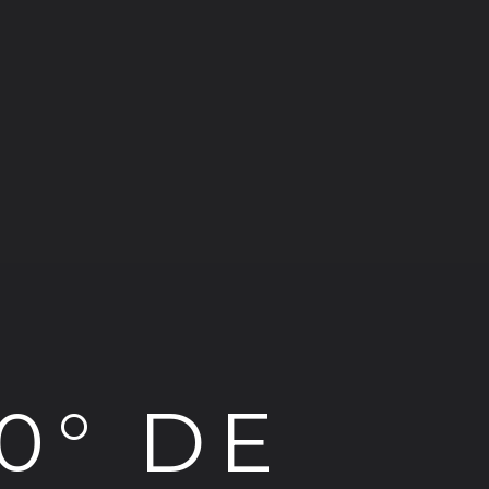
0° DE